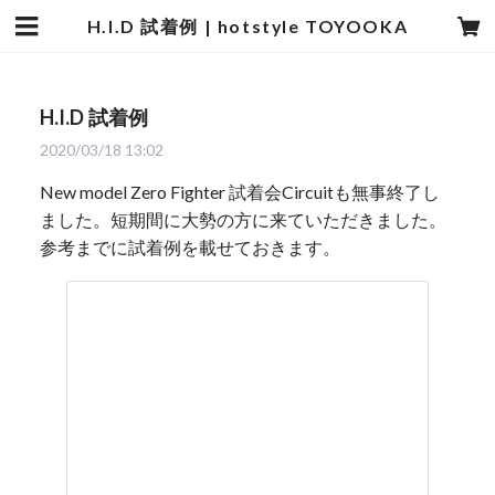
H.I.D 試着例 | hotstyle TOYOOKA
H.I.D 試着例
2020/03/18 13:02
New model Zero Fighter 試着会Circuitも無事終了し
ました。短期間に大勢の方に来ていただきました。
参考までに試着例を載せておきます。