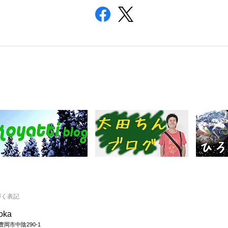
づく表記
ooka
県豊岡市中陰290-1