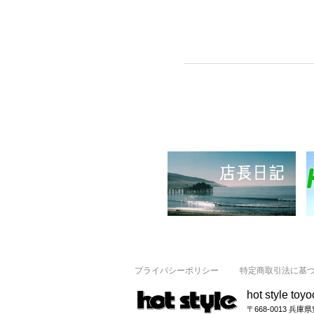
プライバシーポリシー
特定商取引法に基
hot style toy
〒668-0013 兵庫