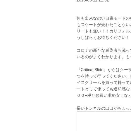
2020/05/11 21:32
何も出来なのい自粛モードの
もスケートが売れたことない
リートも無い！！カリフォル
うしばらくお待ちください！
コロナの新たな感染者も減っ
いるのがよくわかります。も
『Critical Slide
つを持って行ってください。ビ
イスクリームを買って持って
ートとして使っても違和感な
００+税とお買い求め安くな
長いトンネルの出口がちょっ