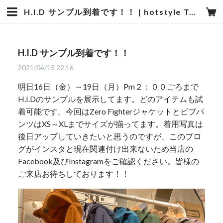
H.I.D サンプル到着です！！ | hotstyle TOYOOKA
H.I.D サンプル到着です！！
2021/04/15 22:16
明日16日（金）～19日（月）Pm２：００ごろまで
H.I.Dのサンプルを展示してます。どのアイテムも試
着可能です。今回はZero Fighterジャケットとビブパ
ンツはXS～XLまでサイズが揃ってます。着用写真は
後日アップしていきたいと思うのですが、このブロ
グがインスタと現在関連付け出来ないため当店の
Facebook及びInstagramをご確認ください。皆様の
ご来店お待ちしております！！