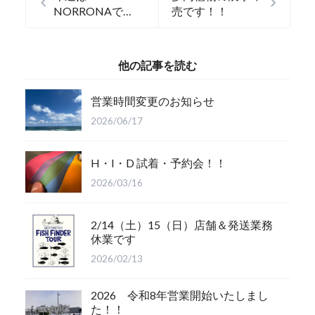
NORRONAで
売です！！
す！！
他の記事を読む
営業時間変更のお知らせ
2026/06/17
H・I・D 試着・予約会！！
2026/03/16
2/14（土）15（日）店舗＆発送業務
休業です
2026/02/13
2026 令和8年営業開始いたしまし
た！！