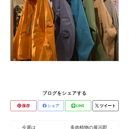
ブログをシェアする
保存
シェア
LINE
ツイート
今週は
多肉植物の展示即