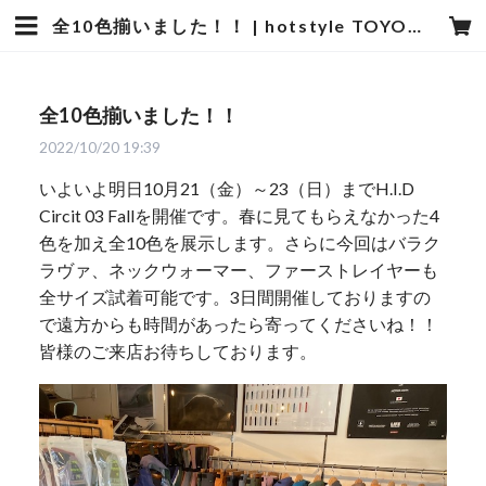
全10色揃いました！！ | hotstyle TOYOOKA
全10色揃いました！！
2022/10/20 19:39
いよいよ明日10月21（金）～23（日）までH.I.D
Circit 03 Fallを開催です。春に見てもらえなかった4
色を加え全10色を展示します。さらに今回はバラク
ラヴァ、ネックウォーマー、ファーストレイヤーも
全サイズ試着可能です。3日間開催しておりますの
で遠方からも時間があったら寄ってくださいね！！
皆様のご来店お待ちしております。