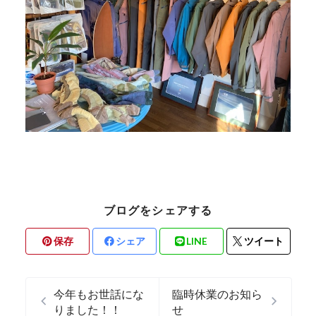
ブログをシェアする
保存
シェア
LINE
ツイート
今年もお世話にな
臨時休業のお知ら
りました！！
せ