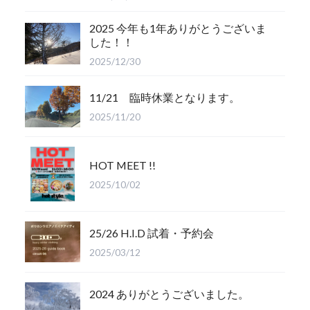
2025 今年も1年ありがとうございま
した！！
2025/12/30
11/21 臨時休業となります。
2025/11/20
HOT MEET !!
2025/10/02
25/26 H.I.D 試着・予約会
2025/03/12
2024 ありがとうございました。